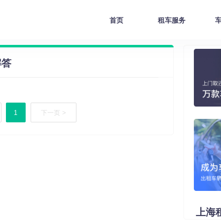
首页
租车服务
解答
1
下一页 >
上海