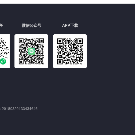
序
微信公众号
APP下载
180329133434646