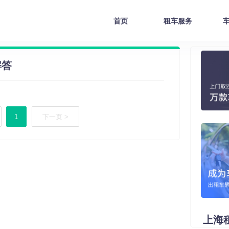
首页
租车服务
解答
1
下一页 >
上海