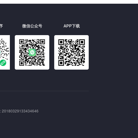
序
微信公众号
APP下载
180329133434646